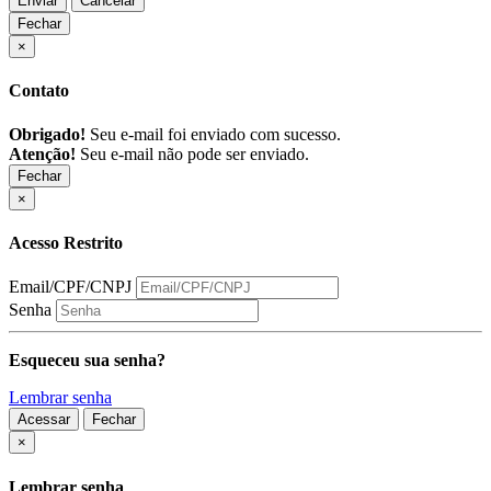
Enviar
Cancelar
Fechar
×
Contato
Obrigado!
Seu e-mail foi enviado com sucesso.
Atenção!
Seu e-mail não pode ser enviado.
Fechar
×
Acesso Restrito
Email/CPF/CNPJ
Senha
Esqueceu sua senha?
Lembrar senha
Acessar
Fechar
Fechar
×
Lembrar senha