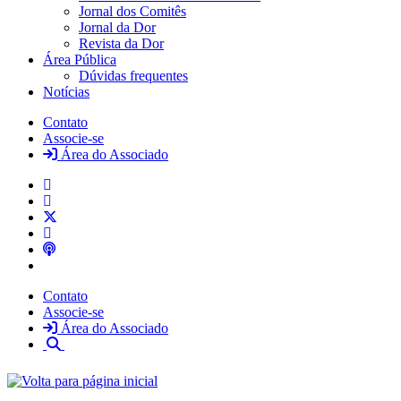
Jornal dos Comitês
Jornal da Dor
Revista da Dor
Área Pública
Dúvidas frequentes
Notícias
Contato
Associe-se
Área do Associado
Contato
Associe-se
Área do Associado