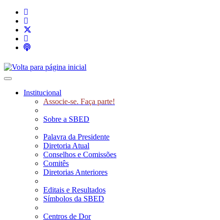
Toggle navigation
Institucional
Associe-se. Faça parte!
Sobre a SBED
Palavra da Presidente
Diretoria Atual
Conselhos e Comissões
Comitês
Diretorias Anteriores
Editais e Resultados
Símbolos da SBED
Centros de Dor