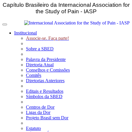
Capítulo Brasileiro da Internacional Association for
the Study of Pain - IASP
Toggle navigation
Institucional
Associe-se. Faça parte!
Sobre a SBED
Palavra da Presidente
Diretoria Atual
Conselhos e Comissões
Comitês
Diretorias Anteriores
Editais e Resultados
Símbolos da SBED
Centros de Dor
Ligas da Dor
Projeto Brasil sem Dor
Estatuto