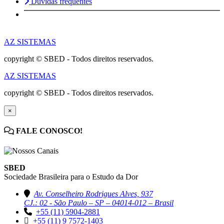
Dúvidas frequentes
AZ SISTEMAS
copyright © SBED - Todos direitos reservados.
AZ SISTEMAS
copyright © SBED - Todos direitos reservados.
×
FALE CONOSCO!
SBED
Sociedade Brasileira para o Estudo da Dor
Av. Conselheiro Rodrigues Alves, 937
CJ.: 02 - São Paulo – SP – 04014-012 – Brasil
+55 (11) 5904-2881
+55 (11) 9 7572-1403