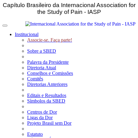
Capítulo Brasileiro da Internacional Association for
the Study of Pain - IASP
Toggle navigation
Institucional
Associe-se. Faça parte!
Sobre a SBED
Palavra da Presidente
Diretoria Atual
Conselhos e Comissões
Comitês
Diretorias Anteriores
Editais e Resultados
Símbolos da SBED
Centros de Dor
Ligas da Dor
Projeto Brasil sem Dor
Estatuto