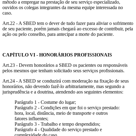
método a empregar na prestação de seu serviço especializado,
ouvidos os colegas integrantes da mesma equipe interessada no
caso.
Art.22 - A SBED tem o dever de tudo fazer para aliviar o sofrimento
de seu paciente, porém jamais chegará ao excesso de contribuir, pela
ação ou pelo conselho, para antecipar a morte do paciente.
CAPÍTULO VI - HONORÁRIOS PROFISSIONAIS
Art.23 - Devem honorários a SBED os pacientes ou responsáveis
pelos mesmos que tenham solicitado seus serviços profissionais.
Art.24 - A SBED se conduzirá com moderação na fixação de seus
honorários, não devendo fazê-lo arbitrariamente, mas segundo a
jurisprudência e a doutrina, atendendo aos seguintes elementos:
Parágrafo 1 - Costume do lugar;
Parágrafo 2 - Condições em que foi o serviço prestado:
hora, local, distância, meio de transporte e outros
fatores influentes;
Parágrafo 3 - Trabalho e tempo despendidos;
Parágrafo 4 - Qualidade do serviço prestado e
complexidade do caso.