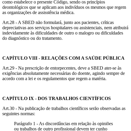
como estabelece o presente Código, sendo os princípios
deontológicos que se aplicam aos indivíduos os mesmos que regem
as organizações de assisstência médica.
Art.28 - A SBED não formulará, junto aos pacientes, críticas
depreciativas aos serviços hospitalares ou assistenciais, nem atribuirá
indevidamente às dificuldades de outro o malogro ou dificuldades
do diagnóstico ou do tratamento.
CAPÍTULO VIII - RELAÇÕES COM A SAÚDE PÚBLICA
Art.29 - Na prescrição de entorpecentes, deve a SBED ater-se às
exigências absolutamente necessárias do doente, agindo sempre de
acordo com a lei e os regulamentos que regem a matéria.
CAPÍTULO IX - DOS TRABALHOS CIENTÍFICOS
Art.30 - Na publicação de trabalhos científicos serão observadas as
seguintes normas:
Parágrafo 1 - As discordâncias em relação às opiniões
ou trabalhos de outro profissional devem ter cunho