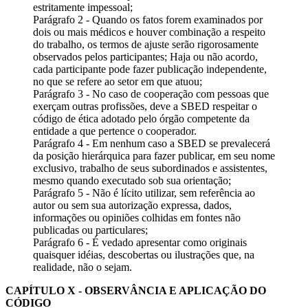
estritamente impessoal;
Parágrafo 2 - Quando os fatos forem examinados por
dois ou mais médicos e houver combinação a respeito
do trabalho, os termos de ajuste serão rigorosamente
observados pelos participantes; Haja ou não acordo,
cada participante pode fazer publicação independente,
no que se refere ao setor em que atuou;
Parágrafo 3 - No caso de cooperação com pessoas que
exerçam outras profissões, deve a SBED respeitar o
código de ética adotado pelo órgão competente da
entidade a que pertence o cooperador.
Parágrafo 4 - Em nenhum caso a SBED se prevalecerá
da posição hierárquica para fazer publicar, em seu nome
exclusivo, trabalho de seus subordinados e assistentes,
mesmo quando executado sob sua orientação;
Parágrafo 5 - Não é lícito utilizar, sem referência ao
autor ou sem sua autorização expressa, dados,
informações ou opiniões colhidas em fontes não
publicadas ou particulares;
Parágrafo 6 - É vedado apresentar como originais
quaisquer idéias, descobertas ou ilustrações que, na
realidade, não o sejam.
CAPÍTULO X - OBSERVÂNCIA E APLICAÇÃO DO
CÓDIGO