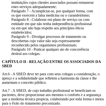
instituições cujos clientes associados possam remunerar
estes serviços adequadamente;
Parágrafo 7 - Acumpliciar-se, por qualquer forma, com
os que exercem a falsa medicina ou o curandeirismo;
Parágrafo 8 - Colaborar em plano de serviço ou com
entidade em que não tenha independência profissional
ou em que não haja respeito aos princípios éticos
estabelecidos;
Parágrafo 9 - Divulgar processos de tratamento ou
descobertas cujo valor não seja expressamente
reconhecido pelos organismos profissionais;
Parágrafo 10 - Praticar qualquer ato de concorrência
desleal aos colegas.
CAPÍTULO II - RELAÇÃO ENTRE OS ASSOCIADOS DA
SBED
Art.6 - A SBED deve ter para com seus colegas a consideração, o
apreço e a solidariedade que refletem a harmonia da classe e lhe
aumentam o conceito público.
Art.7 - A SBED, de cujo trabalho profissional se beneficiam os
pacientes, deve proporcionar aos mesmos o conforto e a segurança
que a moderna técnica propicia, colaborando por toda forma e meios
para o êxito do tratamento preconizado.