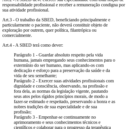
responsabilidade profissional e receber a remuneração condigna por
sua atividade profissional.
Art.3 - O trabalho da SBED, beneficiando principalmente e
particularmente o paciente, não deverá constituir objeto de
exploração por outrem, quer política, filantrópica ou
comercialmente.
Art.4 - A SBED terá como dever:
Parágrafo 1 - Guardar absoluto respeito pela vida
humana, jamais empregando seus conhecimentos para o
extermínio do ser humano, mas aplicando-os com
dedicação e esforço para a preservação da saúde e da
vida de seu semelhante;
Parágrafo 2 - Exercer suas atividades profissionais com
dignidade e consciência, observando, na profissão e
fora dela, as normas da legislação vigente, pautando
seus atos pelos rígidos princípios morais, de modo a
fazer-se estimado e respeitado, preservando a honra e as
nobres tradições de sua especialidade e de sua
profissão;
Parágrafo 3 - Empenhar-se continuamente no
aprimoramento e seus conhecimentos técnicos e
científicos e colaborar para o progresso da terapêutica