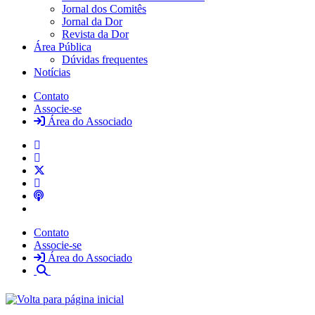
Jornal dos Comitês
Jornal da Dor
Revista da Dor
Área Pública
Dúvidas frequentes
Notícias
Contato
Associe-se
Área do Associado
Contato
Associe-se
Área do Associado