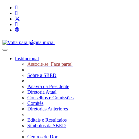
Toggle navigation
Institucional
Associe-se. Faça parte!
Sobre a SBED
Palavra da Presidente
Diretoria Atual
Conselhos e Comissões
Comitês
Diretorias Anteriores
Editais e Resultados
Símbolos da SBED
Centros de Dor