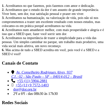
1.
Acreditamos no que fazemos, pois fazemos com amor e dedicação.
2.
Acreditamos que o estudo da dor é um assunto de grande importância.
Viver bem, sem dor, traz satisfação pessoal e prazer em viver.
3.
Acreditamos na humanização, na valorização de vida, pois não só nos
comprometemos a trazer um excelente resultado com nossos estudos, mas
colocamo-os em prática porquê acreditamos na vida.
4.
Acreditamos num amanhecer melhor, com mais prosperidade e alegria e é
isso que a SBED quer, fazer você sorrir sem dor.
5.
Acreditamos na importância de trazer a simplicidade para a vida das
pessoas. Um simples caminhar no parque, um trabalho mais produtivo, uma
vida social mais afetiva, um novo recomeço.
6.
Mas acima de tudo a SBED acredita em você, pois você é a SBED e a
SBED é você!
Canais de Contato
Av. Conselheiro Rodrigues Alves, 937
CJ.: 02 - São Paulo – SP – 04014-012 – Brasil
+55 (11) 5904-2881
+55 (11) 9 7572-1403
dor@dor.org.br
2ªf a 6ªf - das 08h30 às 17h30
Redes Sociais