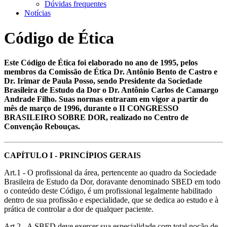
Dúvidas frequentes
Notícias
Código de Ética
Este Código de Ética foi elaborado no ano de 1995, pelos
membros da Comissão de Ética Dr. Antônio Bento de Castro e
Dr. Irimar de Paula Posso, sendo Presidente da Sociedade
Brasileira de Estudo da Dor o Dr. Antônio Carlos de Camargo
Andrade Filho. Suas normas entraram em vigor a partir do
mês de março de 1996, durante o II CONGRESSO
BRASILEIRO SOBRE DOR, realizado no Centro de
Convenção Rebouças.
CAPÍTULO I - PRINCÍPIOS GERAIS
Art.1 - O profissional da área, pertencente ao quadro da Sociedade
Brasileira de Estudo da Dor, doravante denominado SBED em todo
o conteúdo deste Código, é um profissional legalmente habilitado
dentro de sua profissão e especialidade, que se dedica ao estudo e à
prática de controlar a dor de qualquer paciente.
Art.2 - A SBED deve exercer sua especialidade com total noção de