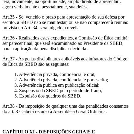
terá, novamente, na oportunidade, amplo direito de apresentar ,
agora verbalmente e pessoalmente, sua defesa.
Art.35 - Se, vencido o prazo para apresentação de sua defesa por
escrito, a SBED não se manifestar, ou se não comparecer à reunião
prevista no Art. 34, será julgado à revelia.
Art.36 - Realizados estes expedientes, a Comissão de Ética emitirá
ser parecer final, que será encaminhado ao Presidente da SBED,
para a aplicação da pena disciplinar decidida.
Art.37 - As penas disciplinares aplicáveis aos infratores do Código
de Ética da SBED são as seguintes:
1. Advertência privada, confidencial e oral;
2. Advertência privada, confidencial e por escrito;
3. Advertência pública em publicação oficial;
4. Suspensão da SBED pelo período de 1 ano;
5. Expulsão dos quadros da SBED.
Art.38 - Da imposição de qualquer uma das penalidades constantes
do art. 37 caberá recurso à Assembléia Geral Ordinária.
CAPÍTULO XI - DISPOSIÇÕES GERAIS E