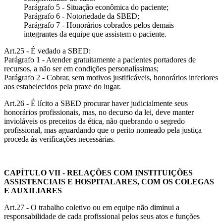
Parágrafo 5 - Situação econômica do paciente;
Parágrafo 6 - Notoriedade da SBED;
Parágrafo 7 - Honorários cobrados pelos demais
integrantes da equipe que assistem o paciente.
Art.25 - É vedado a SBED:
Parágrafo 1 - Atender gratuitamente a pacientes portadores de
recursos, a não ser em condições personalíssimas;
Parágrafo 2 - Cobrar, sem motivos justificáveis, honorários inferiores
aos estabelecidos pela praxe do lugar.
Art.26 - É lícito a SBED procurar haver judicialmente seus
honorários profissionais, mas, no decurso da lei, deve manter
invioláveis os preceitos da ética, não quebrando o segredo
profissional, mas aguardando que o perito nomeado pela justiça
proceda às verificações necessárias.
CAPÍTULO VII - RELAÇÕES COM INSTITUIÇÕES
ASSISTENCIAIS E HOSPITALARES, COM OS COLEGAS
E AUXILIARES
Art.27 - O trabalho coletivo ou em equipe não diminui a
responsabilidade de cada profissional pelos seus atos e funções