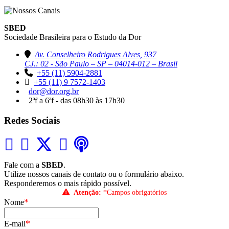
SBED
Sociedade Brasileira para o Estudo da Dor
Av. Conselheiro Rodrigues Alves, 937
CJ.: 02 - São Paulo – SP – 04014-012 – Brasil
+55 (11) 5904-2881
+55 (11) 9 7572-1403
dor@dor.org.br
2ªf a 6ªf - das 08h30 às 17h30
Redes Sociais
Fale com a
SBED
.
Utilize nossos canais de contato ou o formulário abaixo.
Responderemos o mais rápido possível.
Atenção:
*Campos obrigatórios
*
Nome
*
E-mail