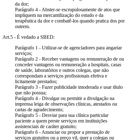
da dor;
Parágrafo 4 - Abster-se escrupulosamente de atos que
impliquem na mercantilização do estudo e da
terapêutica da dor e combatê-los quando pratica dos por
outrem.
Art.5 - É vedado a SBED:
Parágrafo 1 - Utilizar-se de agenciadores para angariar
serviços;
Parágrafo 2 - Receber vantagens ou remuneração de ou
conceder vantagens ou remuneração a hospitais, casas
de saúde, laboratórios e outros colegas, que não
correspondam a serviços profissionais efetiva e
licitamente prestados;
Parágrafo 3 - Fazer publicidade imoderada e usar título
que não possua;
Parágrafo 4 - Divulgar ou permitir a divulgação na
imprensa leiga de observações clínicas, atestados ou
cartas de agradecimento;
Parágrafo 5 - Desviar para sua clínica particular
paciente a quem preste serviços em instituições
assistenciais de caráter gratuito;
Parágrafo 6 - Anunciar ou propor a prestação de
serviços gratuitos ou a preço vil, quer a colegas ou