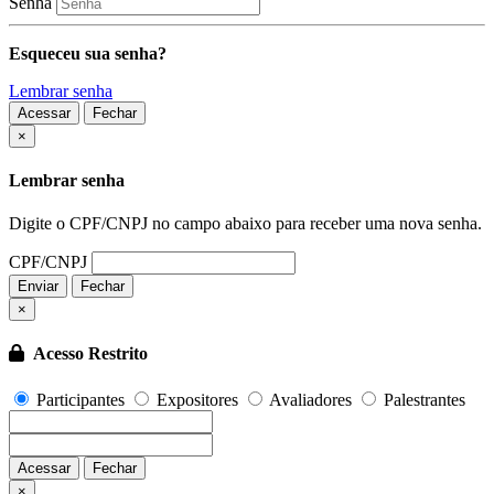
Senha
Esqueceu sua senha?
Lembrar senha
Acessar
Fechar
Fechar
×
Lembrar senha
Digite o CPF/CNPJ no campo abaixo para receber uma nova senha.
CPF/CNPJ
Enviar
Fechar
×
Acesso Restrito
Participantes
Expositores
Avaliadores
Palestrantes
Acessar
Fechar
Fechar
×