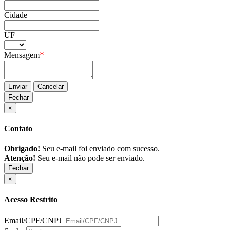
Cidade
UF
*
Mensagem
Enviar
Cancelar
Fechar
×
Contato
Obrigado!
Seu e-mail foi enviado com sucesso.
Atenção!
Seu e-mail não pode ser enviado.
Fechar
×
Acesso Restrito
Email/CPF/CNPJ