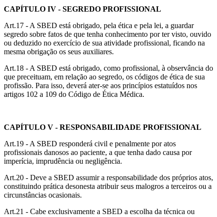
CAPÍTULO IV - SEGREDO PROFISSIONAL
Art.17 - A SBED está obrigado, pela ética e pela lei, a guardar
segredo sobre fatos de que tenha conhecimento por ter visto, ouvido
ou deduzido no exercício de sua atividade profissional, ficando na
mesma obrigação os seus auxiliares.
Art.18 - A SBED está obrigado, como profissional, à observância do
que preceituam, em relação ao segredo, os códigos de ética de sua
profissão. Para isso, deverá ater-se aos princípios estatuídos nos
artigos 102 a 109 do Código de Ética Médica.
CAPÍTULO V - RESPONSABILIDADE PROFISSIONAL
Art.19 - A SBED responderá civil e penalmente por atos
profissionais danosos ao paciente, a que tenha dado causa por
imperícia, imprudência ou negligência.
Art.20 - Deve a SBED assumir a responsabilidade dos próprios atos,
constituindo prática desonesta atribuir seus malogros a terceiros ou a
circunstâncias ocasionais.
Art.21 - Cabe exclusivamente a SBED a escolha da técnica ou