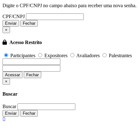
Digite o CPF/CNPJ no campo abaixo para receber uma nova senha.
CPF/CNPJ
Enviar
Fechar
×
Acesso Restrito
Participantes
Expositores
Avaliadores
Palestrantes
Acessar
Fechar
Fechar
×
Buscar
Buscar
Enviar
Fechar