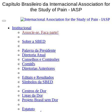
Capítulo Brasileiro da Internacional Association for
the Study of Pain - IASP
Toggle navigation
Institucional
Associe-se. Faça parte!
Sobre a SBED
Palavra da Presidente
Diretoria Atual
Conselhos e Comissões
Comitês
Diretorias Anteriores
Editais e Resultados
Símbolos da SBED
Centros de Dor
Ligas da Dor
Projeto Brasil sem Dor
Estatuto