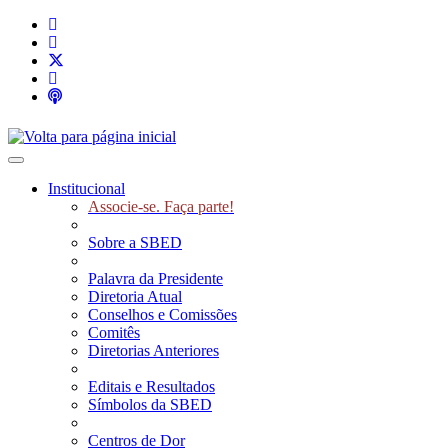
Toggle navigation
Institucional
Associe-se. Faça parte!
Sobre a SBED
Palavra da Presidente
Diretoria Atual
Conselhos e Comissões
Comitês
Diretorias Anteriores
Editais e Resultados
Símbolos da SBED
Centros de Dor