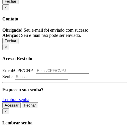
Fechar
×
Contato
Obrigado!
Seu e-mail foi enviado com sucesso.
Atenção!
Seu e-mail não pode ser enviado.
Fechar
×
Acesso Restrito
Email/CPF/CNPJ
Senha
Esqueceu sua senha?
Lembrar senha
Acessar
Fechar
Fechar
×
Lembrar senha