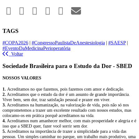
TAGS
#COPA2026
|
#CongressoPaulistaDeAnestesiologia
|
#SAESP
|
#EventoDaMedicinaPerioperatória
Voltar
Sociedade Brasileira para o Estudo da Dor - SBED
NOSSOS VALORES
1.
Acreditamos no que fazemos, pois fazemos com amor e dedicação.
2.
Acreditamos que o estudo da dor é um assunto de grande importância.
Viver bem, sem dor, traz satisfação pessoal e prazer em viver.
3.
Acreditamos na humanização, na valorização de vida, pois não só nos
comprometemos a trazer um excelente resultado com nossos estudos, mas
colocamo-os em prática porquê acreditamos na vida.
4.
Acreditamos num amanhecer melhor, com mais prosperidade e alegria e é
isso que a SBED quer, fazer você sorrir sem dor.
5.
Acreditamos na importância de trazer a simplicidade para a vida das
pessoas. Um simples caminhar no parque, um trabalho mais produtivo, uma