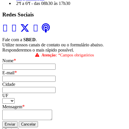
2ªf a 6ªf - das 08h30 às 17h30
Redes Sociais
Fale com a
SBED
.
Utilize nossos canais de contato ou o formulário abaixo.
Responderemos o mais rápido possível.
Atenção:
*Campos obrigatórios
*
Nome
*
E-mail
Cidade
UF
*
Mensagem
Enviar
Cancelar