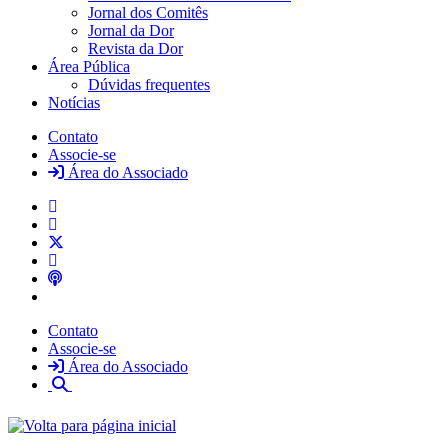
Jornal dos Comitês
Jornal da Dor
Revista da Dor
Área Pública
Dúvidas frequentes
Notícias
Contato
Associe-se
Área do Associado
Contato
Associe-se
Área do Associado