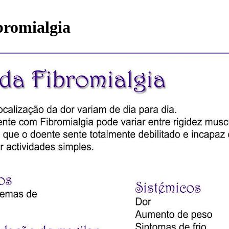
ibromialgia