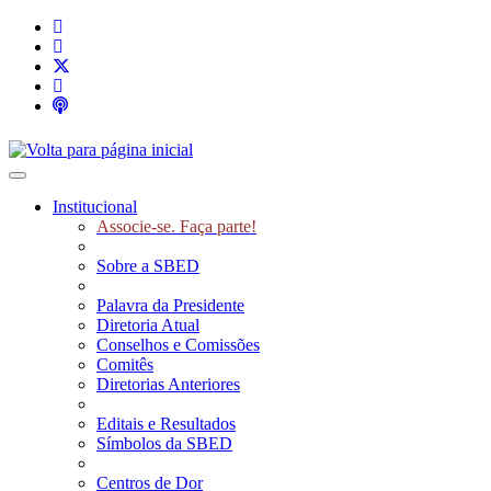
Toggle navigation
Institucional
Associe-se. Faça parte!
Sobre a SBED
Palavra da Presidente
Diretoria Atual
Conselhos e Comissões
Comitês
Diretorias Anteriores
Editais e Resultados
Símbolos da SBED
Centros de Dor