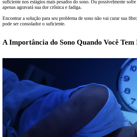
suficiente nos estágios mais pesados do sono. Ou possivelmente sofre
apenas agravará sua dor crônica e fadiga.
Encontrar a solução para seu problema de sono não vai curar sua fibrom
pode ser consolador o suficiente.
A Importância do Sono Quando Você Tem 