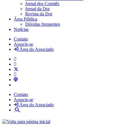
Jornal dos Comitês
Jornal da Dor
Revista da Dor
Área Pública
Dúvidas frequentes
Notícias
Contato
Associe-se
Área do Associado
Contato
Associe-se
Área do Associado