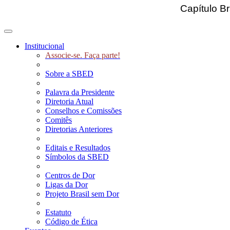
Capítulo Br
Toggle navigation
Institucional
Associe-se. Faça parte!
Sobre a SBED
Palavra da Presidente
Diretoria Atual
Conselhos e Comissões
Comitês
Diretorias Anteriores
Editais e Resultados
Símbolos da SBED
Centros de Dor
Ligas da Dor
Projeto Brasil sem Dor
Estatuto
Código de Ética