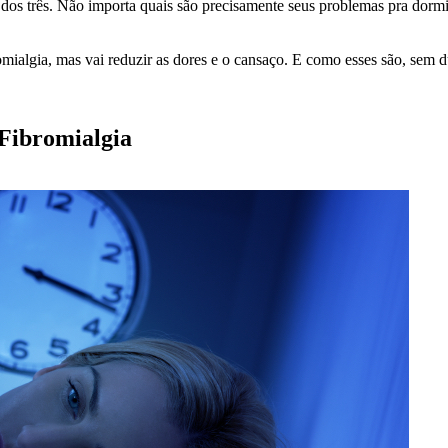
 dos três. Não importa quais são precisamente seus problemas pra dormi
ialgia, mas vai reduzir as dores e o cansaço. E como esses são, sem dúv
Fibromialgia